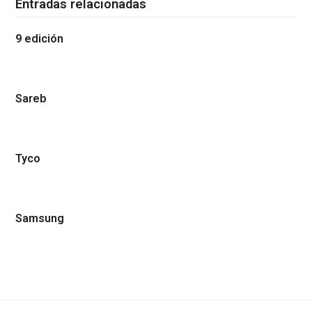
Entradas relacionadas
9 edición
Sareb
Tyco
Samsung