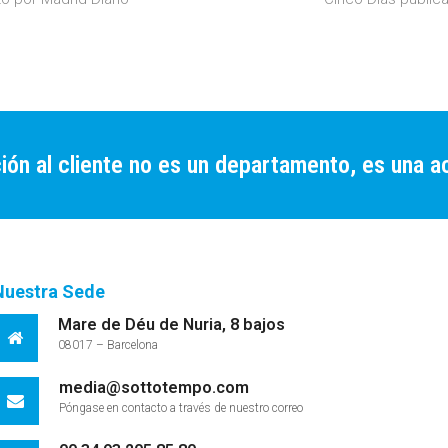
post:
ión al cliente no es un departamento, es una ac
Nuestra Sede
Mare de Déu de Nuria, 8 bajos
08017 – Barcelona
media@sottotempo.com
Póngase en contacto a través de nuestro correo