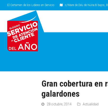
El Certamen de los Lideres en Servicio
c/Mare de Déu de Núria 8 bajos, B
Gran cobertura en r
galardones
28 octubre, 2014
Actualidad