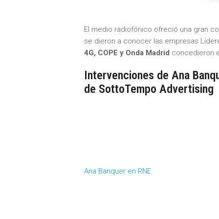
El medio radiofónico ofreció una gran c
se dieron a conocer las empresas Líder
4G, COPE y Onda Madrid
concedieron en
Intervenciones de Ana Banqu
de SottoTempo Advertising
Ana Banquer en RNE