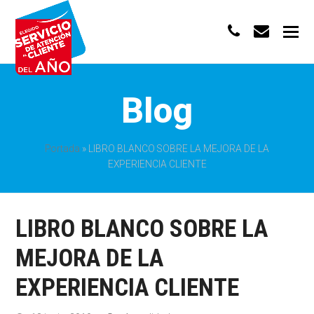
phone
envelo
Blog
Portada
»
LIBRO BLANCO SOBRE LA MEJORA DE LA
EXPERIENCIA CLIENTE
LIBRO BLANCO SOBRE LA
MEJORA DE LA
EXPERIENCIA CLIENTE