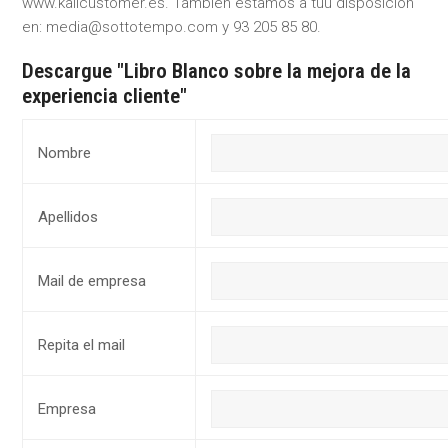
www.kalicustomer.es. También estamos a tuu disposición
en: media@sottotempo.com y 93 205 85 80.
Descargue "Libro Blanco sobre la mejora de la
experiencia cliente"
Nombre
Apellidos
Mail de empresa
Repita el mail
Empresa