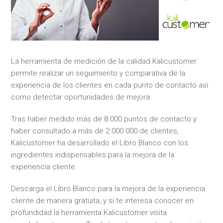
La herramienta de medición de la calidad Kalicustomer
permite realizar un seguimiento y comparativa de la
experiencia de los clientes en cada punto de contacto así
como detectar oportunidades de mejora.
Tras haber medido más de 8.000 puntos de contacto y
haber consultado a más de 2.000.000 de clientes,
Kalicustomer ha desarrollado el Libro Blanco con los
ingredientes indispensables para la mejora de la
experiencia cliente.
Descarga el Libro Blanco para la mejora de la experiencia
cliente de manera gratuita, y si te interesa conocer en
profundidad la herramienta Kalicustomer visita