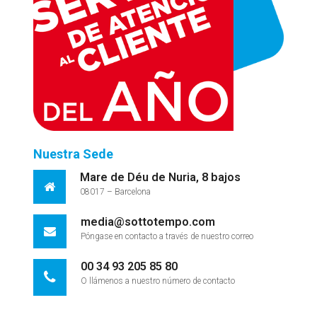
Nuestra Sede
Mare de Déu de Nuria, 8 bajos
08017 – Barcelona
media@sottotempo.com
Póngase en contacto a través de nuestro correo
00 34 93 205 85 80
O llámenos a nuestro número de contacto