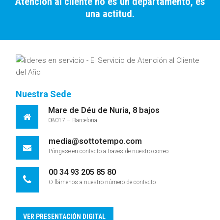
Atención al cliente no es un departamento, es
una actitud.
Nuestra Sede
Mare de Déu de Nuria, 8 bajos
08017 – Barcelona
media@sottotempo.com
Póngase en contacto a través de nuestro correo
00 34 93 205 85 80
O llámenos a nuestro número de contacto
VER PRESENTACIÓN DIGITAL