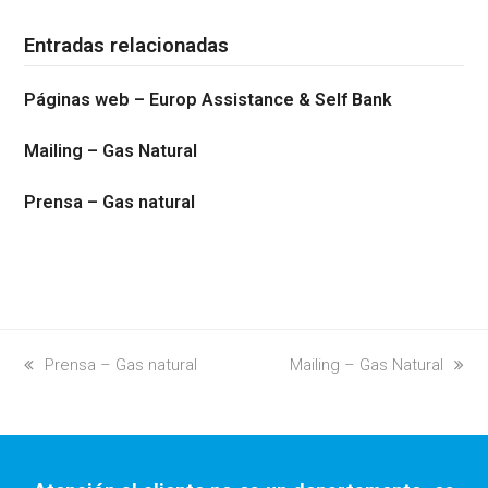
Entradas relacionadas
Páginas web – Europ Assistance & Self Bank
Mailing – Gas Natural
Prensa – Gas natural
previous
Prensa – Gas natural
next
Mailing – Gas Natural
post:
post: