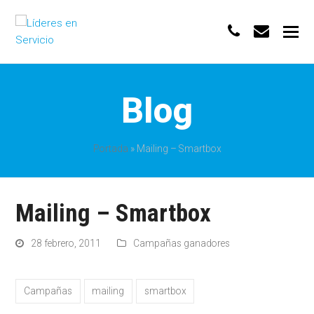
phone
envelo
Blog
Portada
»
Mailing – Smartbox
Mailing – Smartbox
28 febrero, 2011
Campañas ganadores
Campañas
mailing
smartbox