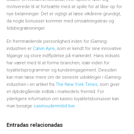
motiverede til at fortsætte med at spille for at låse op for
nye belønninger. Det er vigtigt at læse vilkårene grundigt,
da nogle bonusser kommer med omsætningskrav og
tidsbegrænsninger.
En fremtrædende personlighed inden for iGaming-
industrien er
Calvin Ayre
, som er kendt for sine innovative
tilgange og store indflydelse på markedet. Hans indsats
har været med til at forme branchen, især inden for
loyalitetsprogrammer og kundeengagement. Desuden
kan man læse mere om de seneste udviklinger i iGaming-
industrien i en artikel fra
The New York Times
, som giver
et dybdegående indblik i markedets fremtid. For
yderligere information om kasino loyalitetsbonusser kan
man besøge
casinoudenmitid.live
.
Entradas relacionadas