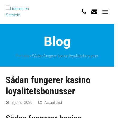
phone
envelop
Descarga el
OBSERVATORIO EUROPEO DE
ATENCIÓN AL CLIENTE 2025
Blog
Descargue el estudio
Portada
»
Sådan fungerer kasino loyalitetsbonusser
Nombre
Sådan fungerer kasino
Apellidos
loyalitetsbonusser
3 junio, 2026
Actualidad
Mail