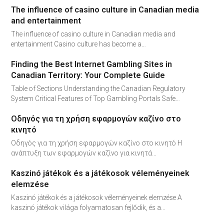
The influence of casino culture in Canadian media
and entertainment
The influence of casino culture in Canadian media and
entertainment Casino culture has become a…
Finding the Best Internet Gambling Sites in
Canadian Territory: Your Complete Guide
Table of Sections Understanding the Canadian Regulatory
System Critical Features of Top Gambling Portals Safe…
Οδηγός για τη χρήση εφαρμογών καζίνο στο
κινητό
Οδηγός για τη χρήση εφαρμογών καζίνο στο κινητό Η
ανάπτυξη των εφαρμογών καζίνο για κινητά…
Kaszinó játékok és a játékosok véleményeinek
elemzése
Kaszinó játékok és a játékosok véleményeinek elemzése A
kaszinó játékok világa folyamatosan fejlődik, és a…