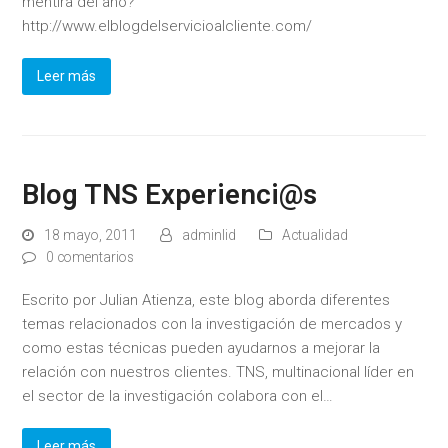
mentira del año?
http://www.elblogdelservicioalcliente.com/
Leer más
Blog TNS Experienci@s
18 mayo, 2011
adminlid
Actualidad
0 comentarios
Escrito por Julian Atienza, este blog aborda diferentes
temas relacionados con la investigación de mercados y
como estas técnicas pueden ayudarnos a mejorar la
relación con nuestros clientes. TNS, multinacional líder en
el sector de la investigación colabora con el…
Leer más