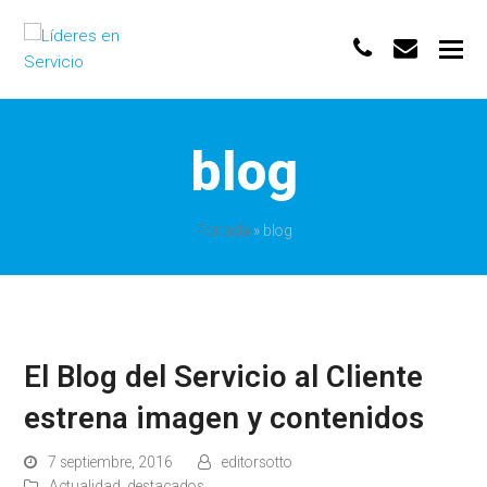
phone
envelo
blog
Portada
»
blog
El Blog del Servicio al Cliente
estrena imagen y contenidos
7 septiembre, 2016
editorsotto
Actualidad
,
destacados