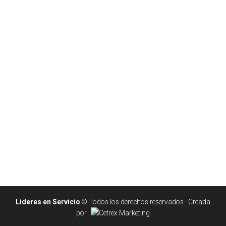
Lideres en Servicio
© Todos los derechos reservados · Creada
por