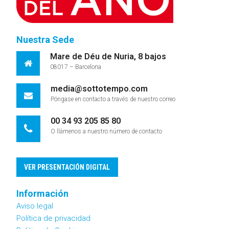
Nuestra Sede
Mare de Déu de Nuria, 8 bajos
08017 – Barcelona
media@sottotempo.com
Póngase en contacto a través de nuestro correo
00 34 93 205 85 80
O llámenos a nuestro número de contacto
VER PRESENTACIÓN DIGITAL
Información
Aviso legal
Política de privacidad