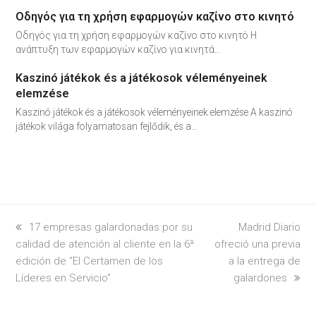
Οδηγός για τη χρήση εφαρμογών καζίνο στο κινητό
Οδηγός για τη χρήση εφαρμογών καζίνο στο κινητό Η
ανάπτυξη των εφαρμογών καζίνο για κινητά…
Kaszinó játékok és a játékosok véleményeinek
elemzése
Kaszinó játékok és a játékosok véleményeinek elemzése A kaszinó
játékok világa folyamatosan fejlődik, és a…
previous
17 empresas galardonadas por su
next
Madrid Diario
calidad de atención al cliente en la 6ª
post:
ofreció una previa
post:
edición de “El Certamen de los
a la entrega de
Líderes en Servicio”
galardones