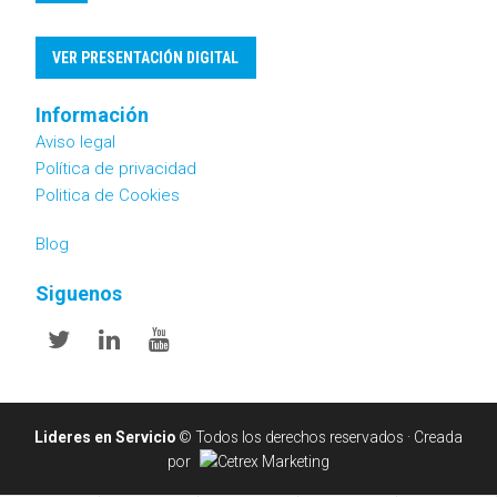
VER PRESENTACIÓN DIGITAL
Información
Aviso legal
Política de privacidad
Politica de Cookies
Blog
Siguenos
Twitter
Linkedin
Youtube
Lideres en Servicio
© Todos los derechos reservados · Creada
por