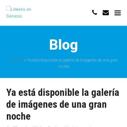
phone
envelo
Blog
Portada
»
Ya está disponible la galería de imágenes de una gran
noche
Ya está disponible la galería
de imágenes de una gran
noche