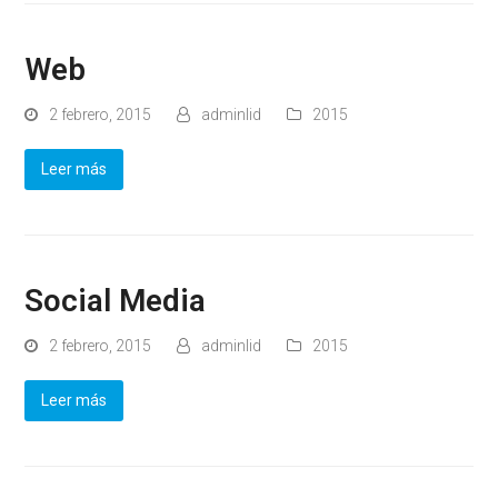
Web
2 febrero, 2015
adminlid
2015
Leer más
Social Media
2 febrero, 2015
adminlid
2015
Leer más