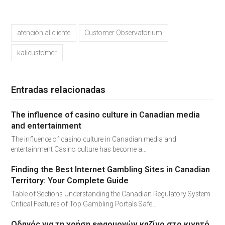
atención al cliente
Customer Observatorium
kalicustomer
Entradas relacionadas
The influence of casino culture in Canadian media
and entertainment
The influence of casino culture in Canadian media and
entertainment Casino culture has become a…
Finding the Best Internet Gambling Sites in Canadian
Territory: Your Complete Guide
Table of Sections Understanding the Canadian Regulatory System
Critical Features of Top Gambling Portals Safe…
Οδηγός για τη χρήση εφαρμογών καζίνο στο κινητό