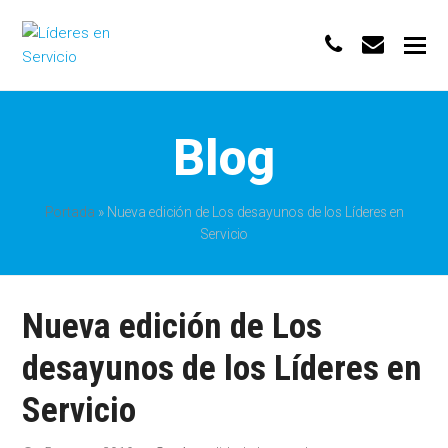
phone
envelo
Blog
Portada
»
Nueva edición de Los desayunos de los Líderes en
Servicio
Nueva edición de Los
desayunos de los Líderes en
Servicio