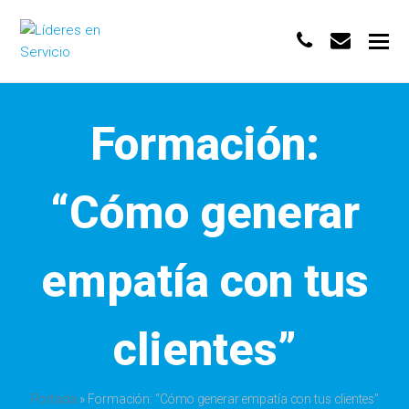
phone
envelo
Formación:
“Cómo generar
empatía con tus
clientes”
Portada
»
Formación: “Cómo generar empatía con tus clientes”