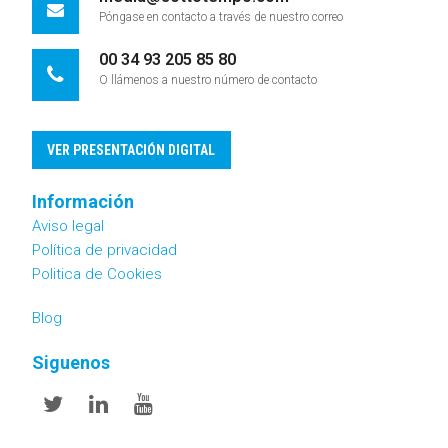
Póngase en contacto a través de nuestro correo
00 34 93 205 85 80
O llámenos a nuestro número de contacto
VER PRESENTACIÓN DIGITAL
Información
Aviso legal
Política de privacidad
Politica de Cookies
Blog
Siguenos
Twitter
Linkedin
Youtube