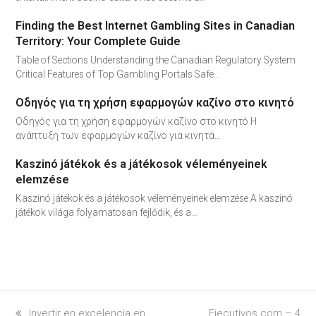
Finding the Best Internet Gambling Sites in Canadian
Territory: Your Complete Guide
Table of Sections Understanding the Canadian Regulatory System
Critical Features of Top Gambling Portals Safe…
Οδηγός για τη χρήση εφαρμογών καζίνο στο κινητό
Οδηγός για τη χρήση εφαρμογών καζίνο στο κινητό Η
ανάπτυξη των εφαρμογών καζίνο για κινητά…
Kaszinó játékok és a játékosok véleményeinek
elemzése
Kaszinó játékok és a játékosok véleményeinek elemzése A kaszinó
játékok világa folyamatosan fejlődik, és a…
previous
Invertir en excelencia en
next
Ejecutivos.com – 4