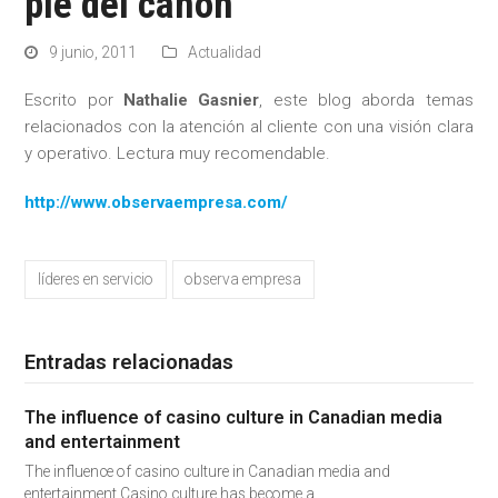
pie del cañón
9 junio, 2011
Actualidad
Escrito por
Nathalie Gasnier
, este blog aborda temas
relacionados con la atención al cliente con una visión clara
y operativo. Lectura muy recomendable.
http://www.observaempresa.com/
líderes en servicio
observa empresa
Entradas relacionadas
The influence of casino culture in Canadian media
and entertainment
The influence of casino culture in Canadian media and
entertainment Casino culture has become a…