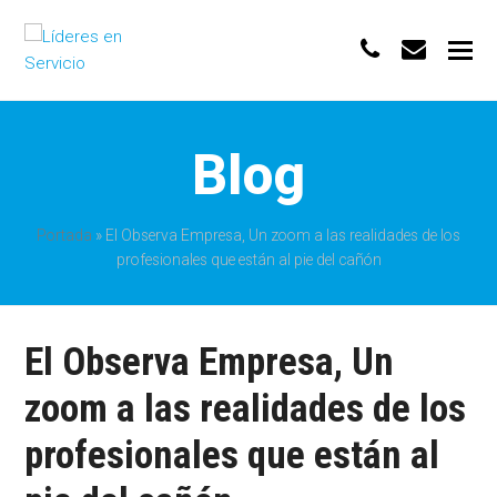
phone
envelo
Blog
Portada
»
El Observa Empresa, Un zoom a las realidades de los
profesionales que están al pie del cañón
El Observa Empresa, Un
zoom a las realidades de los
profesionales que están al