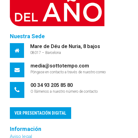
Nuestra Sede
Mare de Déu de Nuria, 8 bajos
08017 – Barcelona
media@sottotempo.com
Póngase en contacto a través de nuestro correo
00 34 93 205 85 80
O llámenos a nuestro número de contacto
VER PRESENTACIÓN DIGITAL
Información
Aviso legal