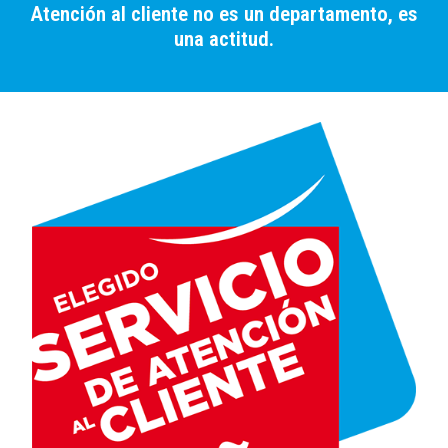
Atención al cliente no es un departamento, es
una actitud.