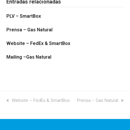
Entradas relacionadas
PLV – SmartBox
Prensa – Gas Natural
Website – FedEx & SmartBox
Mailing –Gas Natural
previous
Website – FedEx & SmartBox
next
Prensa – Gas Natural
post:
post: