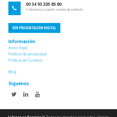
00 34 93 205 85 80
O llámenos a nuestro número de contacto
VER PRESENTACIÓN DIGITAL
Información
Aviso legal
Política de privacidad
Politica de Cookies
Blog
Siguenos
Twitter
Linkedin
Youtube