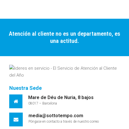
Atención al cliente no es un departamento, es
una actitud.
Nuestra Sede
Mare de Déu de Nuria, 8 bajos
08017 – Barcelona
media@sottotempo.com
Póngase en contacto a través de nuestro correo