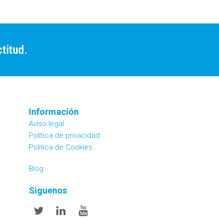
titud.
Información
Aviso legal
Política de privacidad
Politica de Cookies
Blog
Siguenos
Twitter
Linkedin
Youtube