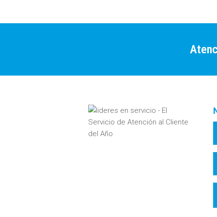
Atenc