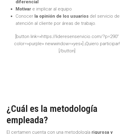
diferencial
Motivar
e implicar al equipo
Conocer
la opinión de los usuarios
del servicio de
atención al cliente por áreas de trabajo.
[button link=»https://lideresenservicio.com/?p=290″
color=»purple» newwindow=»yes»] ¡Quiero participar!
[/button]
¿Cuál es la metodología
empleada?
El certamen cuenta con una metodología
rigurosa y