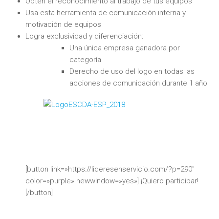
Obtén el reconocimiento al trabajo de tus equipos
Usa esta herramienta de comunicación interna y
motivación de equipos
Logra exclusividad y diferenciación:
Una única empresa ganadora por
categoría
Derecho de uso del logo en todas las
acciones de comunicación durante 1 año
[button link=»https://lideresenservicio.com/?p=290″
color=»purple» newwindow=»yes»] ¡Quiero participar!
[/button]