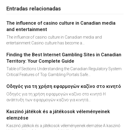
Entradas relacionadas
The influence of casino culture in Canadian media
and entertainment
The influence of casino culture in Canadian media and
entertainment Casino culture has become a…
Finding the Best Internet Gambling Sites in Canadian
Territory: Your Complete Guide
Table of Sections Understanding the Canadian Regulatory System
Critical Features of Top Gambling Portals Safe…
Οδηγός για τη χρήση εφαρμογών καζίνο στο κινητό
Οδηγός για τη χρήση εφαρμογών καζίνο στο κινητό Η
ανάπτυξη των εφαρμογών καζίνο για κινητά…
Kaszinó játékok és a játékosok véleményeinek
elemzése
Kaszinó játékok és a játékosok véleményeinek elemzése A kaszinó