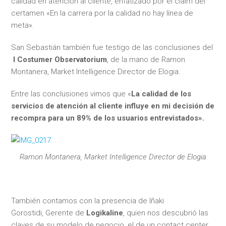
calidad en atención al cliente, enfatizado por el claim del
certamen «En la carrera por la calidad no hay línea de
meta».
San Sebastián también fue testigo de las conclusiones del
I Costumer Observatorium
, de la mano de Ramon
Montanera, Market Intelligence Director de Elogia.
Entre las conclusiones vimos que «
La calidad de los
servicios de atención al cliente influye en mi decisión de
recompra para un 89% de los usuarios entrevistados».
Ramon Montanera, Market Intelligence Director de Elogia
También contamos con la presencia de Iñaki
Gorostidi, Gerente de
Logikaline
, quien nos descubrió las
claves de su modelo de negocio, el de un contact center