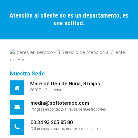
Atención al cliente no es un departamento, es
una actitud.
Nuestra Sede
Mare de Déu de Nuria, 8 bajos
08017 – Barcelona
media@sottotempo.com
Póngase en contacto a través de nuestro correo
00 34 93 205 85 80
O llámenos a nuestro número de contacto