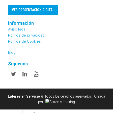
VER PRESENTACIÓN DIGITAL
Información
Aviso legal
Política de privacidad
Politica de Cookies
Blog
Siguenos
Twitter
Linkedin
Youtube
Lideres en Servicio
© Todos los derechos reservados · Creada
por