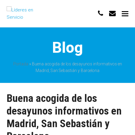
phone
envelo
Blog
Portada
»
Buena acogida de los desayunos informativos en
Madrid, San Sebastián y Barcelona
Buena acogida de los
desayunos informativos en
Madrid, San Sebastián y