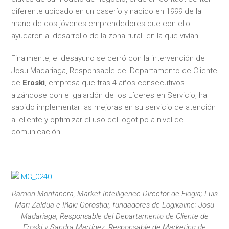
diferente ubicado en un caserío y nacido en 1999 de la
mano de dos jóvenes emprendedores que con ello
ayudaron al desarrollo de la zona rural en la que vivían.
Finalmente, el desayuno se cerró con la intervención de
Josu Madariaga, Responsable del Departamento de Cliente
de
Eroski
, empresa que tras 4 años consecutivos
alzándose con el galardón de los Líderes en Servicio, ha
sabido implementar las mejoras en su servicio de atención
al cliente y optimizar el uso del logotipo a nivel de
comunicación.
Ramon Montanera, Market Intelligence Director de Elogia; Luis
Mari Zaldua e Iñaki Gorostidi, fundadores de Logikaline; Josu
Madariaga, Responsable del Departamento de Cliente de
Eroski y Sandra Martínez, Responsable de Marketing de