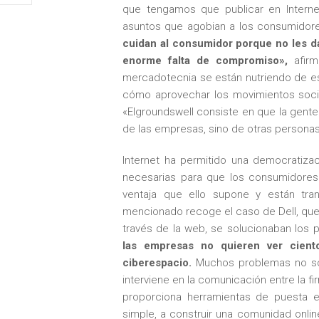
que tengamos que publicar en Interne
asuntos que agobian a los consumidore
cuidan al consumidor porque no les da
enorme falta de compromiso»,
afirm
mercadotecnia se están nutriendo de este
cómo aprovechar los movimientos socia
«Elgroundswell consiste en que la gente 
de las empresas, sino de otras personas
Internet ha permitido una democratizac
necesarias para que los consumidore
ventaja que ello supone y están tran
mencionado recoge el caso de Dell, que
través de la web, se solucionaban los 
las empresas no quieren ver ciento
ciberespacio.
Muchos problemas no son
interviene en la comunicación entre la fi
proporciona herramientas de puesta e
simple, a construir una comunidad onlin