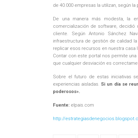
de 40.000 empresas la utilizan, según la 
De una manera más modesta, la empr
comercialización de software, decidió 
cliente. Según Antonio Sánchez Nav
infraestructura de gestión de calidad l
replicar esos recursos en nuestra casa l
Contar con este portal nos permite una p
que cualquier desviación es correctame
Sobre el futuro de estas iniciativas s
experiencias aisladas.
Si un día se reu
poderosos».
Fuente:
elpais.com
http://estrategiasdenegocios.blogspot.