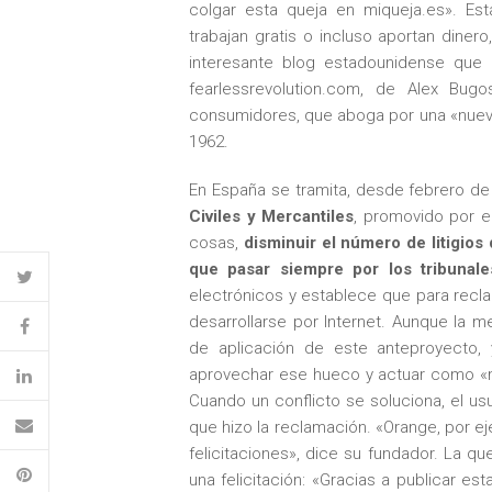
colgar esta queja en miqueja.es». E
trabajan gratis o incluso aportan diner
interesante blog estadounidense que
fearlessrevolution.com, de Alex Bugo
consumidores, que aboga por una «nuev
1962.
En España se tramita, desde febrero de
Civiles y Mercantiles
, promovido por el
cosas,
disminuir el número de litigios
que pasar siempre por los tribunale
electrónicos y establece que para recl
desarrollarse por Internet. Aunque la 
de aplicación de este anteproyecto, 
aprovechar ese hueco y actuar como «medi
Cuando un conflicto se soluciona, el us
que hizo la reclamación. «Orange, por 
felicitaciones», dice su fundador. La q
una felicitación: «Gracias a publicar e