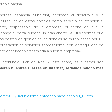
propia página.
esa española NubePrint, dedicada al desarrollo y la
utilizar uno de estos portales como servicio de atención al
arro, responsable de la empresa, el hecho de que la
a ponga el portal supone un gran ahorro. «Si tuviésemos que
os costes de gestión de incidencias se multiplicarían por 15.
restación de servicios sobresaliente, con la tranquilidad de
nte capturada y transmitida a nuestra empresa».
e pronuncia Juan del Real: «Hasta ahora, las nuestras son
nieran nuestras fuerzas en Internet, seríamos mucho más
com/2011/04/un-cliente-enfadado-hace-dano-su_16.html