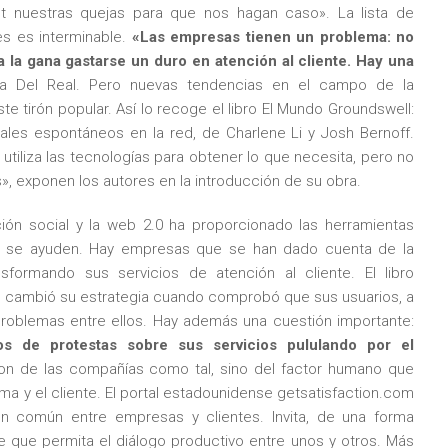
t nuestras quejas para que nos hagan caso». La lista de
s es interminable.
«Las empresas tienen un problema: no
 la gana gastarse un duro en atención al cliente. Hay una
a Del Real. Pero nuevas tendencias en el campo de la
 tirón popular. Así lo recoge el libro El Mundo Groundswell:
les espontáneos en la red, de Charlene Li y Josh Bernoff.
utiliza las tecnologías para obtener lo que necesita, pero no
», exponen los autores en la introducción de su obra.
ión social y la web 2.0 ha proporcionado las herramientas
s se ayuden. Hay empresas que se han dado cuenta de la
sformando sus servicios de atención al cliente. El libro
 cambió su estrategia cuando comprobó que sus usuarios, a
problemas entre ellos. Hay además una cuestión importante:
s de protestas sobre sus servicios pululando por el
 de las compañías como tal, sino del factor humano que
rma y el cliente. El portal estadounidense getsatisfaction.com
n común entre empresas y clientes. Invita, de una forma
e que permita el diálogo productivo entre unos y otros. Más