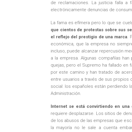
de reclamaciones. La justicia falla a 
electrónicamente denuncias de consumo
La fama es efímera pero lo que se cuel
que cientos de protestas sobre sus ser
el reflejo del prestigio de una marca
.
P
económica, que la empresa no siempre
incluso, puede alcanzar repercusión med
a la empresa. Algunas compañías han p
quejas, pero el Supremo ha fallado en 
por este camino y han tratado de acerc
entre usuarios a través de sus propios 
social: los españoles están perdiendo 
Administración.
Internet se está convirtiendo en una
requiere desplazarse. Los sitios de denu
de los abusos de las empresas que es
la mayoría no le sale a cuenta emba